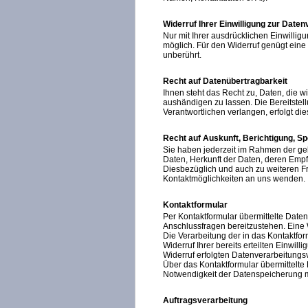
Widerruf Ihrer Einwilligung zur Date
Nur mit Ihrer ausdrücklichen Einwilligu
möglich. Für den Widerruf genügt eine 
unberührt.
Recht auf Datenübertragbarkeit
Ihnen steht das Recht zu, Daten, die wi
aushändigen zu lassen. Die Bereitstel
Verantwortlichen verlangen, erfolgt die
Recht auf Auskunft, Berichtigung, S
Sie haben jederzeit im Rahmen der ge
Daten, Herkunft der Daten, deren Emp
Diesbezüglich und auch zu weiteren 
Kontaktmöglichkeiten an uns wenden.
Kontaktformular
Per Kontaktformular übermittelte Daten
Anschlussfragen bereitzustehen. Eine W
Die Verarbeitung der in das Kontaktfor
Widerruf Ihrer bereits erteilten Einwil
Widerruf erfolgten Datenverarbeitungs
Über das Kontaktformular übermittelte 
Notwendigkeit der Datenspeicherung m
Auftragsverarbeitung