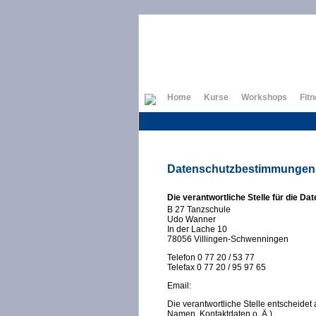
Home
Kurse
Workshops
Fit
Datenschutzbestimmungen
Die verantwortliche Stelle für die Da
B 27 Tanzschule
Udo Wanner
In der Lache 10
78056 Villingen-Schwenningen
Telefon 0 77 20 / 53 77
Telefax 0 77 20 / 95 97 65
Email:
Die verantwortliche Stelle entscheide
Namen, Kontaktdaten o. Ä.).