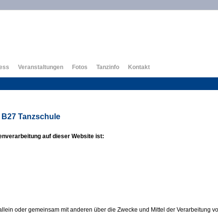
ness
Veranstaltungen
Fotos
Tanzinfo
Kontakt
 B27 Tanzschule
tenverarbeitung auf dieser Website ist:
t allein oder gemeinsam mit anderen über die Zwecke und Mittel der Verarbeitung