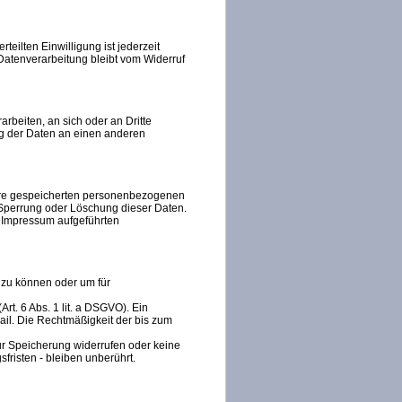
teilten Einwilligung ist jederzeit
 Datenverarbeitung bleibt vom Widerruf
arbeiten, an sich oder an Dritte
ng der Daten an einen anderen
Ihre gespeicherten personenbezogenen
 Sperrung oder Löschung dieser Daten.
 Impressum aufgeführten
n zu können oder um für
rt. 6 Abs. 1 lit. a DSGVO). Ein
-Mail. Die Rechtmäßigkeit der bis zum
zur Speicherung widerrufen oder keine
risten - bleiben unberührt.